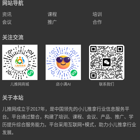
网站导航
资讯
课程
培训
会议
推广
合作
关注交流
儿推网商城
店小满AI
联系我们
关于本站
儿推网成立于2017年，是中国领先的小儿推拿行业信息服务平
台。平台通过整合，构建了培训、课程、会议、产品、推广、学
历提升综合服务能力。平台采用互联网+模式，助力小儿推拿行业
发展。