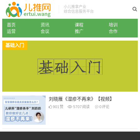
小儿推拿产业
综合信息服务平台
首页
资讯
课程
培训
运营
会议
推广
合作
基础入门
刘晓雁《湿疹不再来》【视频】
901
赞
5707
阅读
0
评论