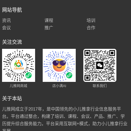
网站导航
资讯
课程
培训
会议
推广
合作
关注交流
儿推网商城
店小满AI
联系我们
关于本站
儿推网成立于2017年，是中国领先的小儿推拿行业信息服务平
台。平台通过整合，构建了培训、课程、会议、产品、推广、学
历提升综合服务能力。平台采用互联网+模式，助力小儿推拿行业
发展。