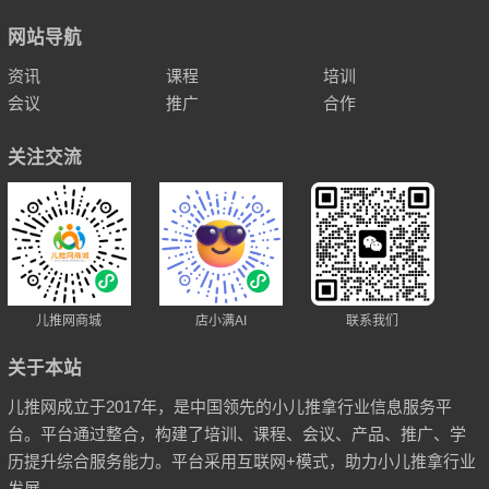
网站导航
资讯
课程
培训
会议
推广
合作
关注交流
儿推网商城
店小满AI
联系我们
关于本站
儿推网成立于2017年，是中国领先的小儿推拿行业信息服务平
台。平台通过整合，构建了培训、课程、会议、产品、推广、学
历提升综合服务能力。平台采用互联网+模式，助力小儿推拿行业
发展。