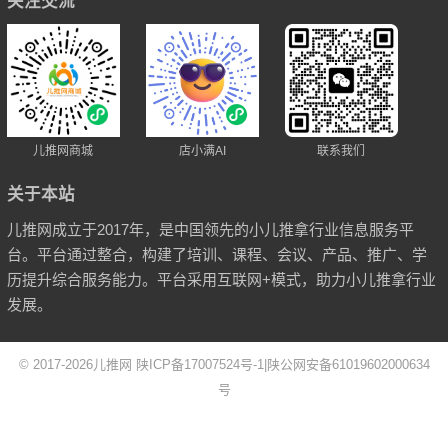
关注交流
儿推网商城
店小满AI
联系我们
关于本站
儿推网成立于2017年，是中国领先的小儿推拿行业信息服务平
台。平台通过整合，构建了培训、课程、会议、产品、推广、学
历提升综合服务能力。平台采用互联网+模式，助力小儿推拿行业
发展。
© 2017-2026
儿推网
陕ICP备17007524号-1
|
陕公网安备61019602000634
号