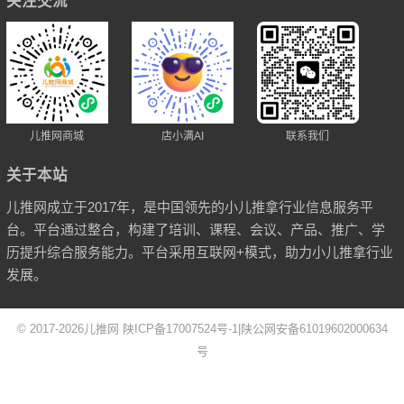
关注交流
儿推网商城
店小满AI
联系我们
关于本站
儿推网成立于2017年，是中国领先的小儿推拿行业信息服务平
台。平台通过整合，构建了培训、课程、会议、产品、推广、学
历提升综合服务能力。平台采用互联网+模式，助力小儿推拿行业
发展。
© 2017-2026
儿推网
陕ICP备17007524号-1
|
陕公网安备61019602000634
号