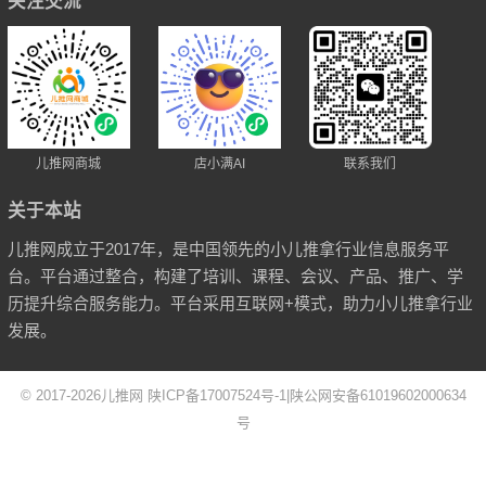
关注交流
儿推网商城
店小满AI
联系我们
关于本站
儿推网成立于2017年，是中国领先的小儿推拿行业信息服务平
台。平台通过整合，构建了培训、课程、会议、产品、推广、学
历提升综合服务能力。平台采用互联网+模式，助力小儿推拿行业
发展。
© 2017-2026
儿推网
陕ICP备17007524号-1
|
陕公网安备61019602000634
号