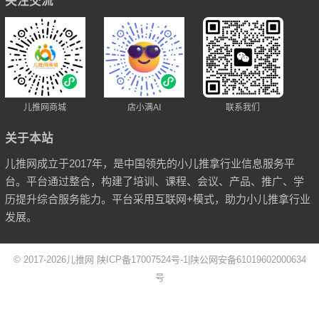
关注交流
儿推网商城
店小满AI
联系我们
关于本站
儿推网成立于2017年，是中国领先的小儿推拿行业信息服务平
台。平台通过整合，构建了培训、课程、会议、产品、推广、学
历提升综合服务能力。平台采用互联网+模式，助力小儿推拿行业
发展。
© 2017-2026
儿推网
陕ICP备17007524号-1
|
陕公网安备61019602000634
号