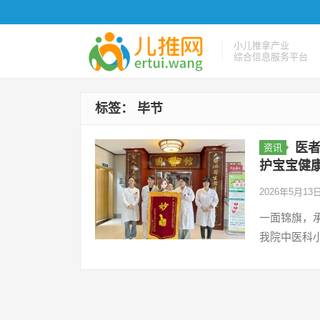
小儿推拿产业
综合信息服务平台
标签：
毕节
医
资讯
护宝宝健
2026年5月13
一面锦旗，
我院中医科