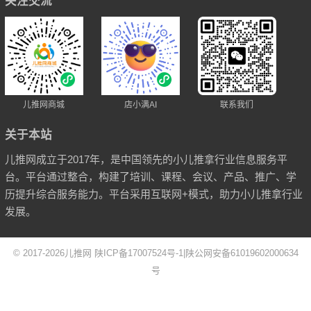
关注交流
儿推网商城
店小满AI
联系我们
关于本站
儿推网成立于2017年，是中国领先的小儿推拿行业信息服务平
台。平台通过整合，构建了培训、课程、会议、产品、推广、学
历提升综合服务能力。平台采用互联网+模式，助力小儿推拿行业
发展。
© 2017-2026
儿推网
陕ICP备17007524号-1
|
陕公网安备61019602000634
号