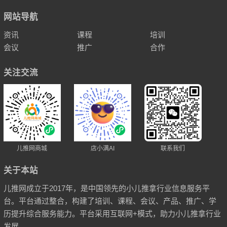
网站导航
资讯
课程
培训
会议
推广
合作
关注交流
儿推网商城
店小满AI
联系我们
关于本站
儿推网成立于2017年，是中国领先的小儿推拿行业信息服务平
台。平台通过整合，构建了培训、课程、会议、产品、推广、学
历提升综合服务能力。平台采用互联网+模式，助力小儿推拿行业
发展。