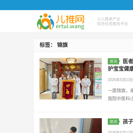
小儿推拿产业
综合信息服务平台
标签：
锦旗
医
资讯
护宝宝健
2026年5月13
一面锦旗，
我院中医科
孩
资讯
2026年5月12