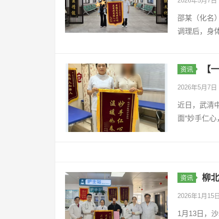
2026年5月7日
邵某（化名
调理后，身
【
资讯
2026年5月7日
近日，武清
面“妙手仁心
柳北
资讯
2026年1月15
1月13日