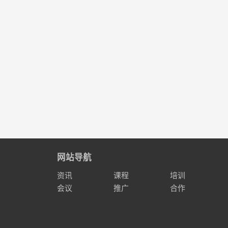
网站导航
资讯
课程
培训
会议
推广
合作