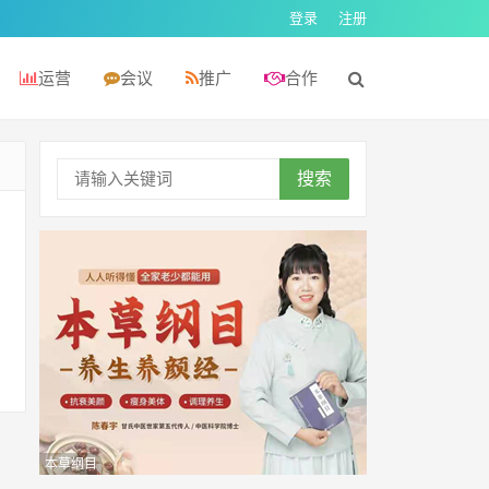
登录
注册
运营
会议
推广
合作
搜索
本草纲目