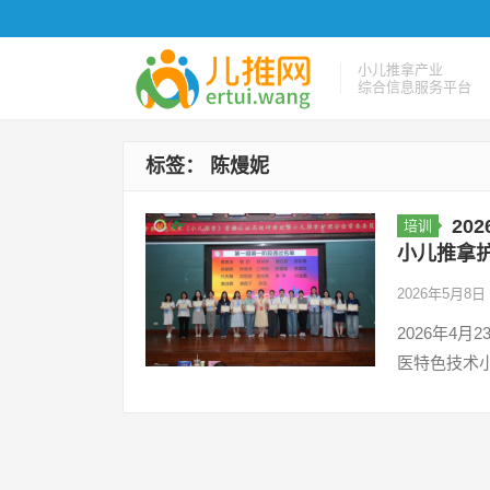
小儿推拿产业
综合信息服务平台
标签：
陈熳妮
20
培训
小儿推拿
2026年5月8日
2026年4
医特色技术