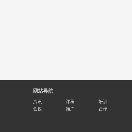
网站导航
资讯
课程
培训
会议
推广
合作