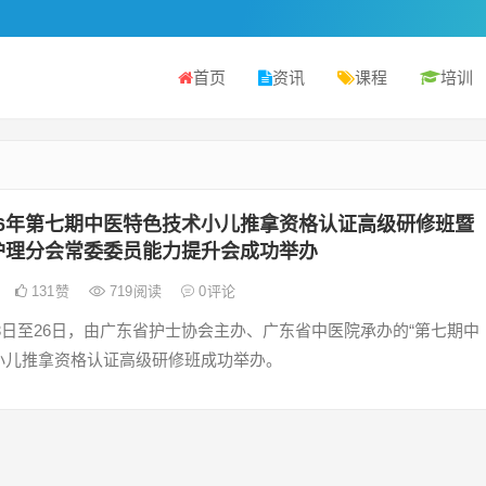
首页
资讯
课程
培训
26年第七期中医特色技术小儿推拿资格认证高级研修班暨
护理分会常委委员能力提升会成功举办
131
赞
719
阅读
0
评论
月23日至26日，由广东省护士协会主办、广东省中医院承办的“第七期中
小儿推拿资格认证高级研修班成功举办。