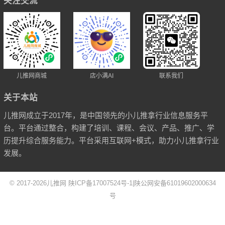
关注交流
儿推网商城
店小满AI
联系我们
关于本站
儿推网成立于2017年，是中国领先的小儿推拿行业信息服务平
台。平台通过整合，构建了培训、课程、会议、产品、推广、学
历提升综合服务能力。平台采用互联网+模式，助力小儿推拿行业
发展。
© 2017-2026
儿推网
陕ICP备17007524号-1
|
陕公网安备61019602000634
号