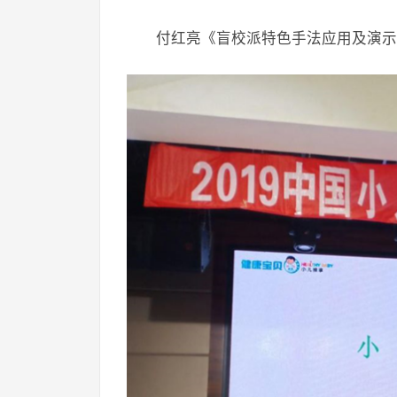
付红亮《盲校派特色手法应用及演示