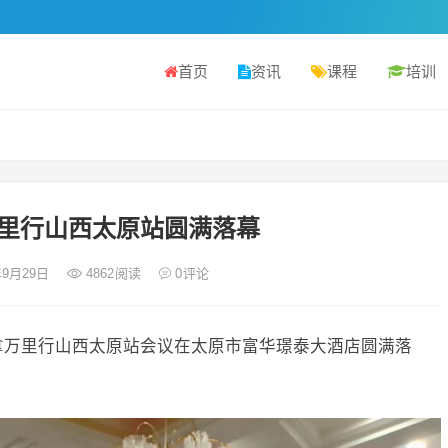
首页
资讯
课程
培训
里行山西太原站圆满落幕
年9月29日
4862
阅读
0
评论
儿推拿万里行山西太原站会议在太原市富华璟泰大酒店圆满落