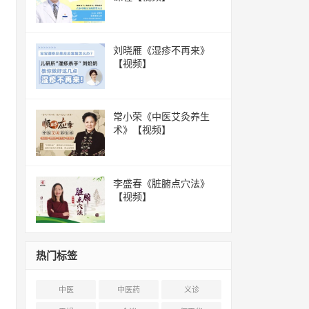
刘晓雁《湿疹不再来》
【视频】
常小荣《中医艾灸养生
术》【视频】
李盛春《脏腑点穴法》
【视频】
热门标签
中医
中医药
义诊