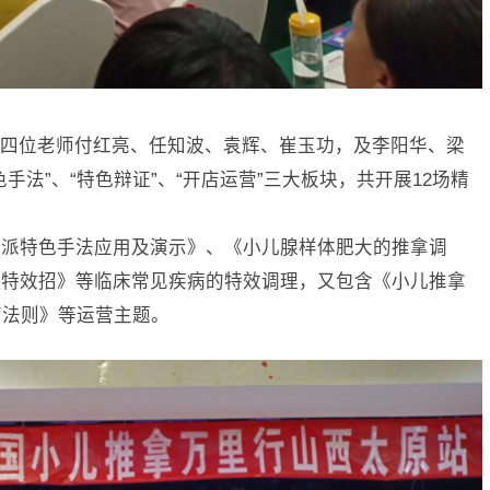
四位老师付红亮、任知波、袁辉、崔玉功，及李阳华、梁
手法”、“特色辩证”、“开店运营”三大板块，共开展12场精
校派特色手法应用及演示》、《小儿腺样体肥大的推拿调
秘特效招》等临床常见疾病的特效调理，又包含《小儿推拿
营法则》等运营主题。