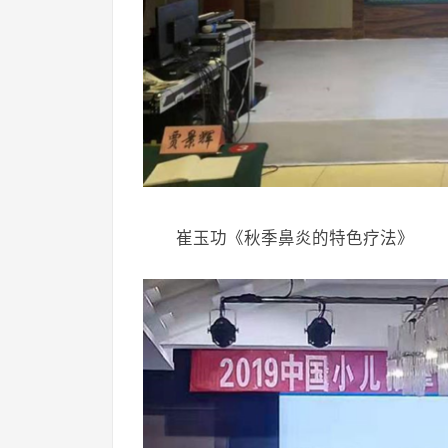
崔玉功《秋季鼻炎的特色疗法》