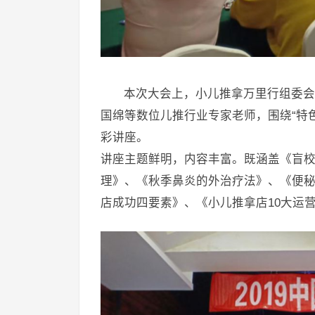
本次大会上，小儿推拿万里行组委会
国绵等数位儿推行业专家老师，围绕“特色
彩讲座。
讲座主题鲜明，内容丰富。既涵盖《盲
理》、《秋季鼻炎的外治疗法》、《便
店成功四要素》、《小儿推拿店10大运