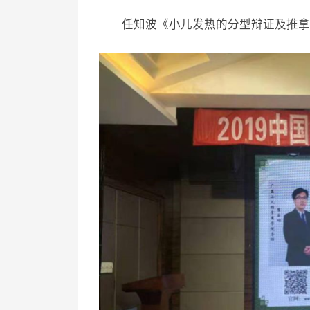
任知波《小儿发热的分型辩证及推拿