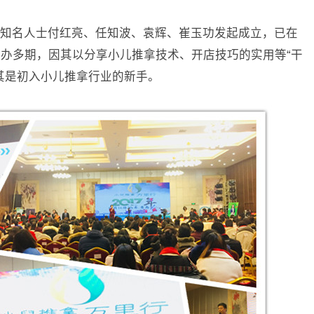
知名人士付红亮、任知波、袁辉、崔玉功发起成立，已在
办多期，因其以分享小儿推拿技术、开店技巧的实用等“干
其是初入小儿推拿行业的新手。