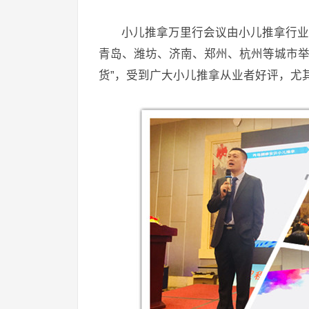
小儿推拿万里行会议由小儿推拿行业
青岛、潍坊、济南、郑州、杭州等城市举
货”，受到广大小儿推拿从业者好评，尤