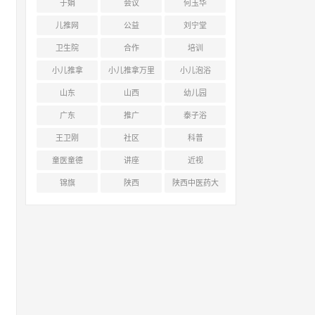
于娟
会议
何玉华
儿推网
公益
刘宁堂
卫生院
合作
培训
小儿推拿
小儿推拿万里
小儿泡浴
行
山东
山西
幼儿园
广东
推广
泰子浴
王卫刚
社区
科普
童医童德
讲座
近视
锦旗
陕西
陕西中医药大
学附属医院