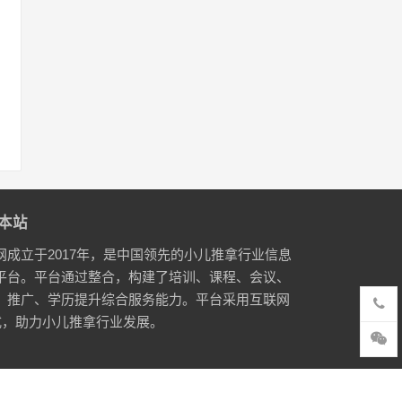
本站
网成立于2017年，是中国领先的小儿推拿行业信息
平台。平台通过整合，构建了培训、课程、会议、
、推广、学历提升综合服务能力。平台采用互联网
式，助力小儿推拿行业发展。