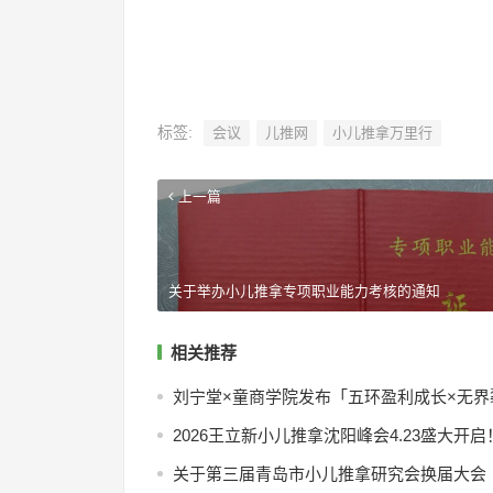
标签:
会议
儿推网
小儿推拿万里行
上一篇
关于举办小儿推拿专项职业能力考核的通知
相关推荐
刘宁堂×童商学院发布「五环盈利成长×无
2026王立新小儿推拿沈阳峰会4.23盛大开启
关于第三届青岛市小儿推拿研究会换届大会