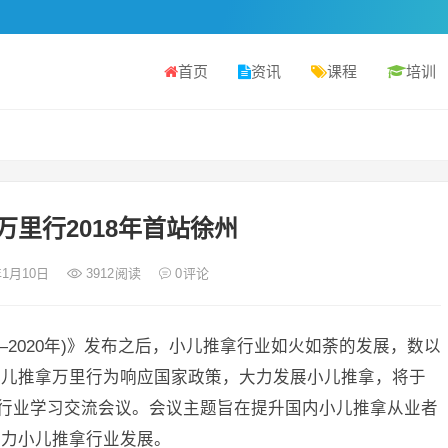
首页
资讯
课程
培训
万里行2018年首站徐州
年1月10日
3912
阅读
0
评论
5—2020年)》发布之后，小儿推拿行业如火如荼的发展，数以
。小儿推拿万里行为响应国家政策，大力发展小儿推拿，将于
推拿行业学习交流会议。会议主题旨在提升国内小儿推拿从业者
助力小儿推拿行业发展。