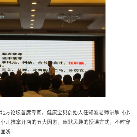
北方论坛首席专家，健康宝贝创始人任知波老师讲解《小
享小儿推拿开店的五大因素，幽默风趣的授课方式，不时穿
益匪浅！