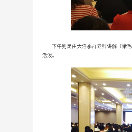
下午则是由大连季群老师讲解《猪毛
活泼。