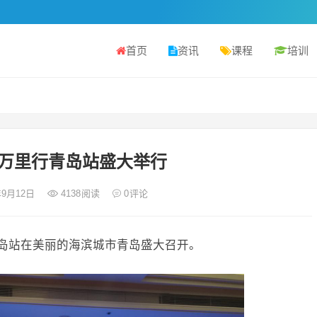
首页
资讯
课程
培训
万里行青岛站盛大举行
年9月12日
4138
阅读
0
评论
行青岛站在美丽的海滨城市青岛盛大召开。