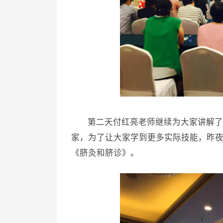
第二天付红亮老师继续为大家讲解了
家，为了让大家学到更多实际技能，昨
《脐灸和脐诊》。