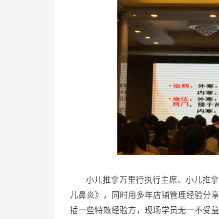
小儿推拿万里行执行主席、小儿推拿
儿鼻炎》，同时用多年店铺管理经验分
插一些特效经验方，现场学员无一不受