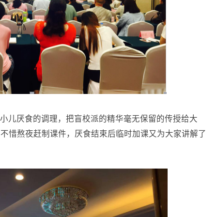
小儿厌食的调理，把盲校派的精华毫无保留的传授给大
夜不惜熬夜赶制课件，厌食结束后临时加课又为大家讲解了