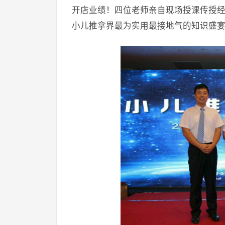
开店业绩！四位老师亲自现场授课传授
小儿推拿界最为实用最接地气的知识盛