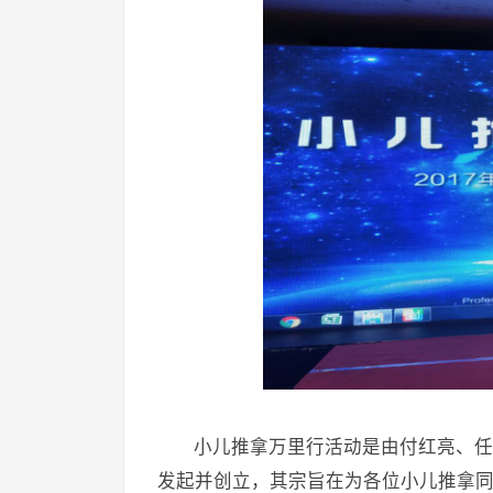
小儿推拿万里行活动是由付红亮、任
发起并创立，其宗旨在为各位小儿推拿