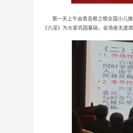
第一天上午由青岛根之根全国小儿推
《六淫》为大家巩固基础，会场座无虚