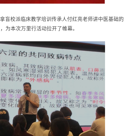
拿盲校派临床教学培训传承人付红亮老师讲中医基础的
席，为本次万里行活动拉开了帷幕。