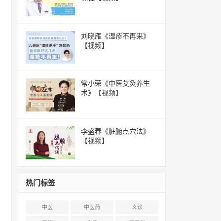
刘晓雁《湿疹不再来》
【视频】
常小荣《中医艾灸养生
术》【视频】
李盛春《脏腑点穴法》
【视频】
热门标签
中医
中医药
义诊