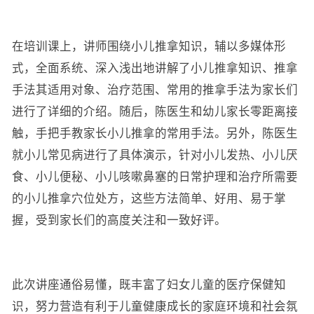
在培训课上，讲师围绕小儿推拿知识，辅以多媒体形
式，全面系统、深入浅出地讲解了小儿推拿知识、推拿
手法其适用对象、治疗范围、常用的推拿手法为家长们
进行了详细的介绍。随后，陈医生和幼儿家长零距离接
触，手把手教家长小儿推拿的常用手法。另外，陈医生
就小儿常见病进行了具体演示，针对小儿发热、小儿厌
食、小儿便秘、小儿咳嗽鼻塞的日常护理和治疗所需要
的小儿推拿穴位处方，这些方法简单、好用、易于掌
握，受到家长们的高度关注和一致好评。
此次讲座通俗易懂，既丰富了妇女儿童的医疗保健知
识，努力营造有利于儿童健康成长的家庭环境和社会氛