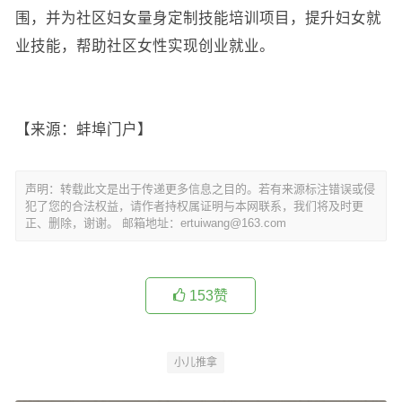
围，并为社区妇女量身定制技能培训项目，提升妇女就
业技能，帮助社区女性实现创业就业。
【来源：蚌埠门户】
声明：转载此文是出于传递更多信息之目的。若有来源标注错误或侵
犯了您的合法权益，请作者持权属证明与本网联系，我们将及时更
正、删除，谢谢。 邮箱地址：ertuiwang@163.com
153
赞
小儿推拿