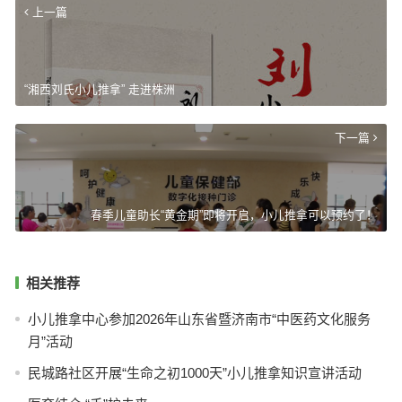
上一篇
“湘西刘氏小儿推拿” 走进株洲
下一篇
春季儿童助长“黄金期”即将开启，小儿推拿可以预约了！
相关推荐
小儿推拿中心参加2026年山东省暨济南市“中医药文化服务
月”活动
民城路社区开展“生命之初1000天”小儿推拿知识宣讲活动