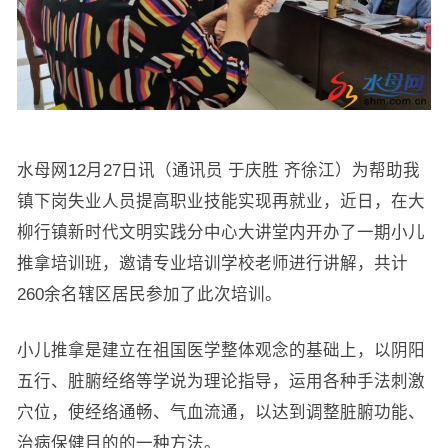
水母网12月27日讯（通讯员 于庆胜 齐徐江）为帮助我
镇下岗失业人员提高职业技能实现再就业，近日，在大
柳行镇新时代文明实践分中心大讲堂内开办了一期小儿
推拿培训班，邀请专业培训学校老师进行讲解，共计
260余名辖区居民参加了此次培训。
小儿推拿是建立在祖国医学整体观念的基础上，以阴阳
五行、脏腑经络等学说为理论指导，运用各种手法刺激
穴位，使经络通畅、气血流通，以达到调整脏腑功能、
治病保健目的的一种方法。