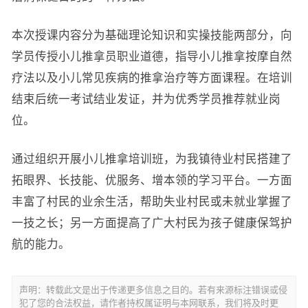
本次授课内容分为基础理论知识和实操技能两部分，向
学员传授小儿推拿员职业道德，指导小儿推拿按摩自然
疗法以及小儿常见疾病的推拿治疗等方面课程。在培训
结束后统一考试结业发证，并为优秀学员推荐就业岗
位。
通过组织开展小儿推拿培训班，为我镇待业村民搭建了
拓眼界、长技能、优服务、增本领的学习平台。一方面
丰富了村民的业余生活，帮助失业村民或未就业掌握了
一技之长；另一方面提高了广大村民为孩子健康保驾护
航的能力。
声明：转载此文是出于传递更多信息之目的。若有来源标注错误或侵
犯了您的合法权益，请作者持权属证明与本网联系，我们将及时更