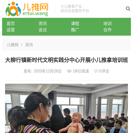
小儿推拿产业
综合信息服务平台
首页
资讯
课程
培训
运营
会议
推广
合作
儿推网
资讯
大柳行镇新时代文明实践分中心开展小儿推拿培训班
发布: 2020年12月28日
1802
阅读
0
评论