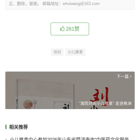
正、删除，谢谢。 邮箱地址：ertuiwang@163.com
261
赞
培训
小儿推拿
浑江区江北街道 小儿推拿培训走进社区
上一篇
下一篇
“湘西刘氏小儿推拿” 走进株洲
相关推荐
小儿推拿中心参加2026年山东省暨济南市“中医药文化服务