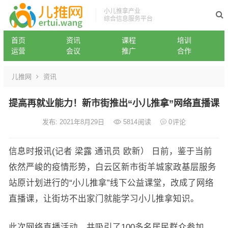
小儿推拿产业
综合信息服务平台
首页
资讯
课程
培训
运营
会议
推广
合作
儿推网
资讯
提高再就业能力！新市街推出“小儿推拿”网络直播课
发布: 2021年8月29日
5814
阅读
0
评论
信息时报讯(记者 梁露 通讯员 欧新） 日前，鉴于当前
依然严峻的疫情形势，白云区新市街羊城家政基层服务
站原计划进行的“小儿推拿”线下公益课堂，改成了网络
直播课，让街坊不出家门就能学习小儿推拿知识。
此次网络直播活动，共吸引了100多名居民群众参加。