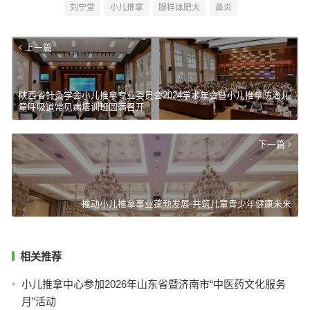
刘宁堂
小儿推拿
腺样体肥大
鼻炎
上一篇
陕西省针灸学会小儿推拿专业委员会2024学术年会暨小儿推拿防治儿
童呼吸道常见病培训班圆满召开
下一篇
推动小儿推拿事业蓬勃发展 共筑儿童青少年健康未来
相关推荐
小儿推拿中心参加2026年山东省暨济南市“中医药文化服务
月”活动