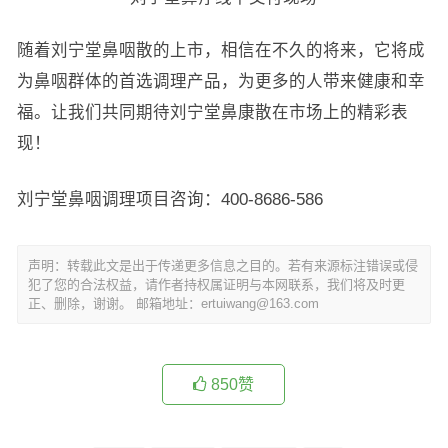
随着刘宁堂鼻咽散的上市，相信在不久的将来，它将成
为鼻咽群体的首选调理产品，为更多的人带来健康和幸
福。让我们共同期待刘宁堂鼻康散在市场上的精彩表
现！
刘宁堂鼻咽调理项目咨询：400-8686-586
声明：转载此文是出于传递更多信息之目的。若有来源标注错误或侵
犯了您的合法权益，请作者持权属证明与本网联系，我们将及时更
正、删除，谢谢。 邮箱地址：ertuiwang@163.com
850
赞