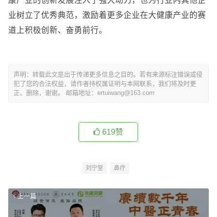
业树立了优秀典范，激励着更多企业在大健康产业的赛
道上积极创新、奋勇前行。
声明：转载此文是出于传递更多信息之目的。若有来源标注错误或侵
犯了您的合法权益，请作者持权属证明与本网联系，我们将及时更
正、删除，谢谢。 邮箱地址：ertuiwang@163.com
619
赞
刘宁堂
鼻疗
上一篇