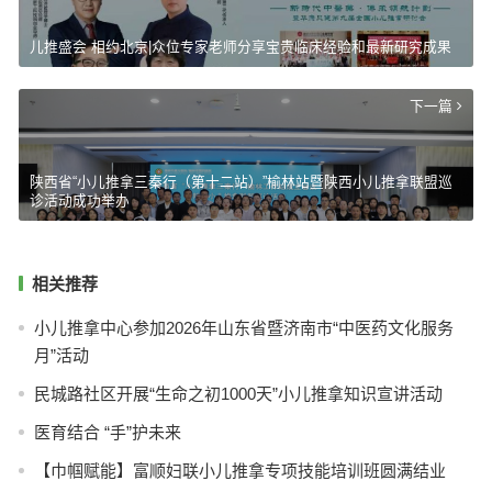
儿推盛会 相约北京|众位专家老师分享宝贵临床经验和最新研究成果
下一篇
陕西省“小儿推拿三秦行（第十二站）”榆林站暨陕西小儿推拿联盟巡
诊活动成功举办
相关推荐
小儿推拿中心参加2026年山东省暨济南市“中医药文化服务
月”活动
民城路社区开展“生命之初1000天”小儿推拿知识宣讲活动
医育结合 “手”护未来
【巾帼赋能】富顺妇联小儿推拿专项技能培训班圆满结业