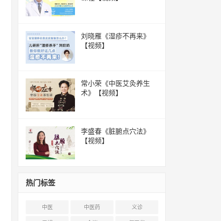
刘晓雁《湿疹不再来》
【视频】
常小荣《中医艾灸养生
术》【视频】
李盛春《脏腑点穴法》
【视频】
热门标签
中医
中医药
义诊