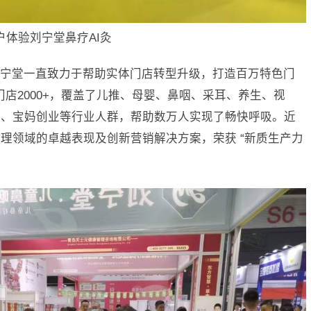
户体验刘宁堂鼻疗AI灸
宁堂一直致力于帮助实体门店转型升级，打造百万特色门
门店2000+，覆盖了儿推、母婴、鼻咽、采耳、养生、视
所、宝妈创业等行业人群，帮助数万人实现了畅快呼吸。近
理领域的卓越表现及创新营销解决方案，荣获 “新质生产力