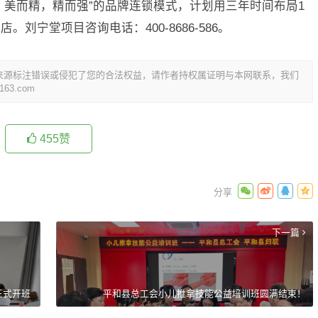
，美而精，精而强”的品牌连锁模式，计划用三年时间布局1
刘宁堂项目咨询电话：400-8686-586。
来源标注错误或侵犯了您的合法权益，请作者持权属证明与本网联系，我们
3.com
455
赞
下一篇
正式开班
平和县总工会小儿推拿技能公益培训班圆满结束！