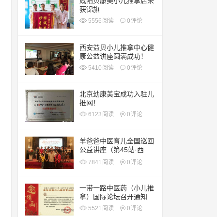
咸阳贝康美小儿推拿店荣
获锦旗
5556
阅读
0
评论
西安益贝小儿推拿中心健
康公益讲座圆满成功！
5410
阅读
0
评论
北京幼康美宝成功入驻儿
推网！
6123
阅读
0
评论
羊爸爸中医育儿全国巡回
公益讲座（第45站·西
安）
7841
阅读
0
评论
一带一路中医药（小儿推
拿）国际论坛召开通知
5521
阅读
0
评论