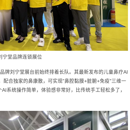
刘宁堂品牌连锁展位
品牌刘宁堂展台前始终排着长队。其最新发布的儿童鼻疗AI
膏，配合独家的鼻康散，可实现”鼻腔黏膜+脏腑+免疫”三维一
个AI系统操作简单，体验感非常好，比传统手工轻松多了，