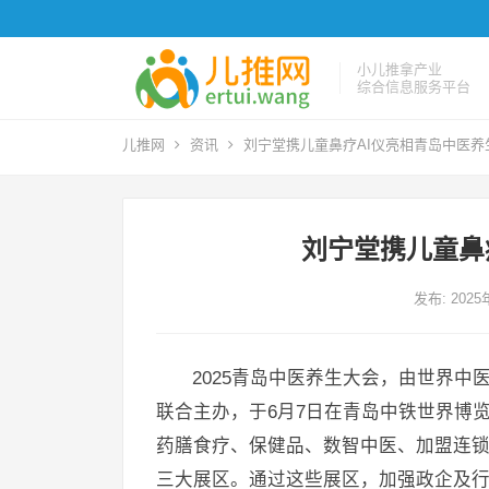
小儿推拿产业
综合信息服务平台
儿推网
资讯
刘宁堂携儿童鼻疗AI仪亮相青岛中医养
刘宁堂携儿童鼻
发布: 202
2025青岛中医养生大会，由世界
联合主办，于6月7日在青岛中铁世界博
药膳食疗、保健品、数智中医、加盟连
三大展区。通过这些展区，加强政企及