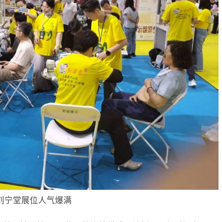
刘宁堂展位人气爆满