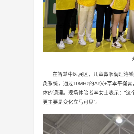
在智慧中医展区，儿童鼻咽调理连锁
灸系统，通过10MHz的AI仪+草本平衡
体的调理。现场体验者李女士表示：”这
更主要是变化立马可见”。