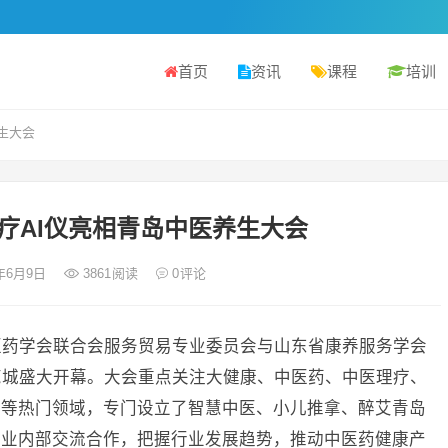
首页
资讯
课程
培训
生大会
疗AI仪亮相青岛中医养生大会
5年6月9日
3861
阅读
0
评论
中医药学会联合会服务贸易专业委员会与山东省康养服务学会
览城盛大开幕。大会重点关注大健康、中医药、中医理疗、
锁等热门领域，专门设立了智慧中医、小儿推拿、醉艾青岛
行业内部交流合作，把握行业发展趋势，推动中医药健康产