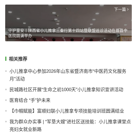
下一篇
守护童安丨陕西省小儿推拿三秦行第十四站暨联盟巡诊活动在眉县中
医院圆满举办​
相关推荐
小儿推拿中心参加2026年山东省暨济南市“中医药文化服务
月”活动
民城路社区开展“生命之初1000天”小儿推拿知识宣讲活动
医育结合 “手”护未来
【巾帼赋能】富顺妇联小儿推拿专项技能培训班圆满结业
我为群众办实事 | “军垦大嫂”进社区送技能：小儿推拿课堂点
亮妇女就业新路