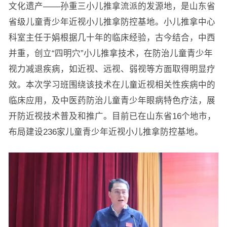
文化遗产——孙重三小儿推拿流派的发源地，是山东省
省级儿童青少年近视小儿推拿防控基地。小儿推拿中心
科室主任于娟根据几十年的临床经验，古今结合，中西
并重，创立“四明穴”小儿推拿技术，在防治儿童青少年
视力减退疾病，如近视、远视、弱视等方面取得明显疗
效。本次学习班围绕该技术在儿童近视相关性疾病中的
临床应用，及中医药防治儿童青少年眼病特色疗法，展
开防近视技术普及和推广。目前已在山东省16个地市，
布局建设236家儿童青少年近视小儿推拿防控基地。