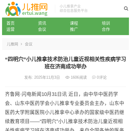
小儿推拿产业
综合信息服务平台
首页
资讯
课程
培训
运营
会议
推广
合作
儿推网
会议
“四明穴”小儿推拿技术防治儿童近视相关性疾病学习
班在济南成功举办
发布: 2025年11月3日
1606
阅读
0
评论
齐鲁网·闪电新闻10月31日讯 近日，由中华中医药学
会、山东中医药学会小儿推拿专业委员会主办，山东中
医药大学附属医院小儿推拿中心承办的国家级中医药继
续教育项目——“四明穴”小儿推拿技术防治儿童近视相
关性疾病学习班在济南成功举办。来自全国各地的医务