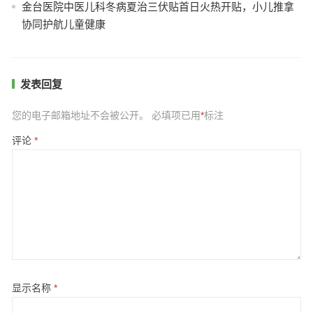
金台医院中医儿科冬病夏治三伏贴首日火热开贴，小儿推拿
协同护航儿童健康
发表回复
您的电子邮箱地址不会被公开。
必填项已用
*
标注
评论
*
显示名称
*