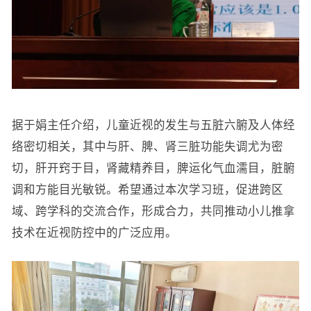
据于娟主任介绍，儿童近视的发生与五脏六腑及人体经
络密切相关，其中与肝、脾、肾三脏功能失调尤为密
切，肝开窍于目，肾藏精养目，脾运化气血濡目，脏腑
调和方能目光敏锐。希望通过本次学习班，促进跨区
域、跨学科的交流合作，形成合力，共同推动小儿推拿
技术在近视防控中的广泛应用。