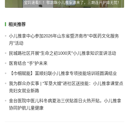
宝妈速看！！鄂前旗小儿推拿课来了，三期连开护娃无忧！
相关推荐
小儿推拿中心参加2026年山东省暨济南市“中医药文化服务
月”活动
民城路社区开展“生命之初1000天”小儿推拿知识宣讲活动
医育结合 “手”护未来
【巾帼赋能】富顺妇联小儿推拿专项技能培训班圆满结业
我为群众办实事 | “军垦大嫂”进社区送技能：小儿推拿课堂点
亮妇女就业新路
金台医院中医儿科冬病夏治三伏贴首日火热开贴，小儿推拿
协同护航儿童健康