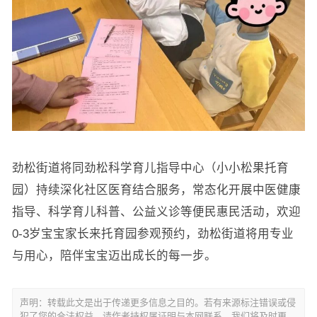
劲松街道将同劲松科学育儿指导中心（小小松果托育
园）持续深化社区医育结合服务，常态化开展中医健康
指导、科学育儿科普、公益义诊等便民惠民活动，欢迎
0-3岁宝宝家长来托育园参观预约，劲松街道将用专业
与用心，陪伴宝宝迈出成长的每一步。
声明：转载此文是出于传递更多信息之目的。若有来源标注错误或侵
犯了您的合法权益，请作者持权属证明与本网联系，我们将及时更