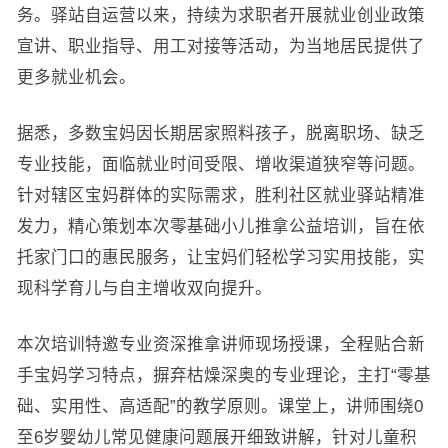
务。驿站自运营以来，持续为求职者开展就业创业政策
宣讲、职业指导、用工对接等活动，为当地居民提供了
更多就业机会。
据悉，多数宝妈因长期居家照料孩子，脱离职场、缺乏
专业技能，面临就业时间受限、增收渠道狭窄等问题。
针对辖区宝妈群体的实际需求，胜利社区就业驿站精准
发力，精心策划本次零基础小儿推拿公益培训，旨在依
托家门口的惠民服务，让宝妈们轻松学习实用技能，实
现科学育儿与自主增收双向提升。
本次培训特邀专业资深推拿讲师现场授课，全程贴合新
手宝妈学习特点，摒弃枯燥深奥的专业理论，主打“零基
础、实用性、高适配”的教学原则。课堂上，讲师围绕0
至6岁婴幼儿常见健康问题展开细致讲解，针对儿童积