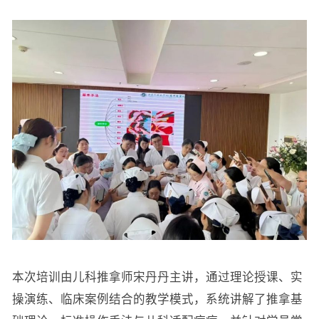
本次培训由儿科推拿师宋丹丹主讲，通过理论授课、实
操演练、临床案例结合的教学模式，系统讲解了推拿基