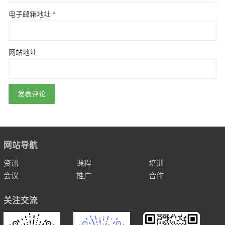
电子邮箱地址
*
网站地址
网站导航
资讯
课程
培训
会议
推广
合作
关注交流