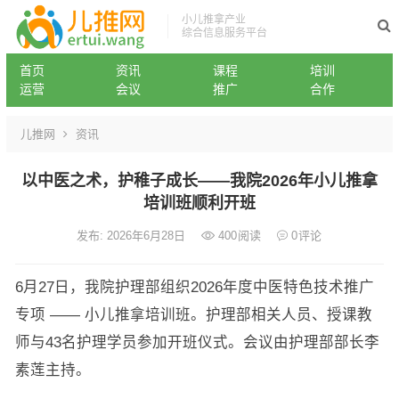
小儿推拿产业
综合信息服务平台
首页
资讯
课程
培训
运营
会议
推广
合作
儿推网
资讯
以中医之术，护稚子成长——我院2026年小儿推拿
培训班顺利开班
发布: 2026年6月28日
400
阅读
0
评论
6月27日，我院护理部组织2026年度中医特色技术推广
专项 —— 小儿推拿培训班。护理部相关人员、授课教
师与43名护理学员参加开班仪式。会议由护理部部长李
素莲主持。