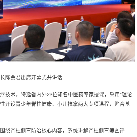
长陈会君出席开幕式并讲话
疗技术，特邀省内外23位知名中医药专家授课，采用“理论
对性开设青少年脊柱健康、小儿推拿两大专项课程，贴合基
围绕脊柱侧弯防治核心内容，系统讲解脊柱侧弯筛查评