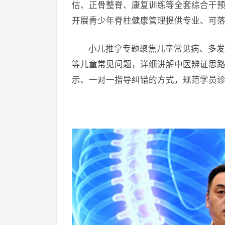
估、正骨整脊、康复训练等全套综合干预
开展青少年脊柱健康管理提供专业、可
小儿推拿专题聚焦儿童常见病、多发
等儿童常见问题，详细讲解中医辨证思
示、一对一指导纠错的方式，规范学员