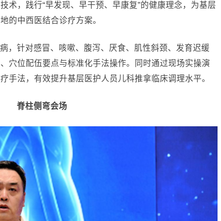
技术，践行“早发现、早干预、早康复”的健康理念，为基层
落地的中西医结合诊疗方案。
病，针对感冒、咳嗽、腹泻、厌食、肌性斜颈、发育迟缓
路、穴位配伍要点与标准化手法操作。同时通过现场实操演
诊疗手法，有效提升基层医护人员儿科推拿临床调理水平。
脊柱侧弯会场