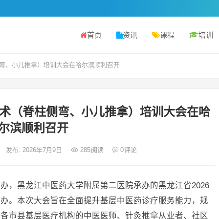
首页
资讯
课程
培训
侧弯、小儿推拿）培训大会在哈尔滨顺利召开
宜技术（脊柱侧弯、小儿推拿）培训大会在哈
尔滨顺利召开
发布: 2026年7月9日
285
阅读
0
评论
办，黑龙江中医药大学附属第二医院承办的黑龙江省2026
举办。本次大会旨在全面提升基层中医药诊疗服务能力，规
内各市县基层医疗机构的中医医师、针灸推拿从业者、社区