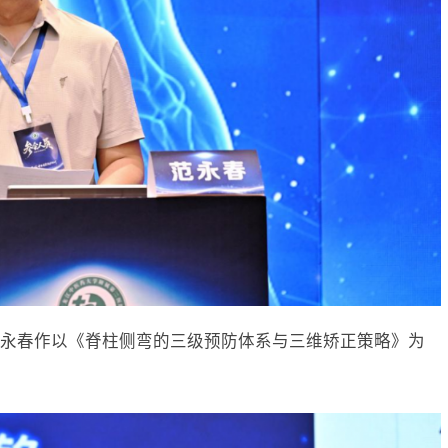
永春作以《脊柱侧弯的三级预防体系与三维矫正策略》为