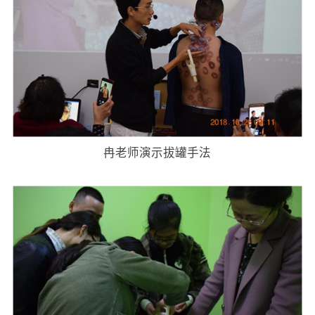
冉老师演示拔罐手法