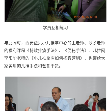
学员互相练习
与此同时，西安益贝小儿推拿中心的卫老师、莎莎老师
的福利课程《特效排痰手法》、《便秘手法》、儿推网
李阳华老师的《小儿推拿店如何拓客营销》，也带给大
家实用的儿推手法和营销干货。