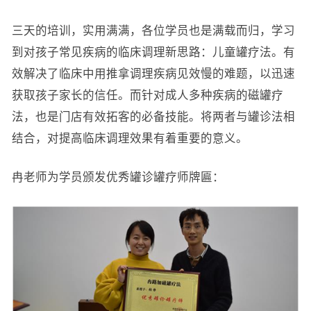
三天的培训，实用满满，各位学员也是满载而归，学习
到对孩子常见疾病的临床调理新思路：儿童罐疗法。有
效解决了临床中用推拿调理疾病见效慢的难题，以迅速
获取孩子家长的信任。而针对成人多种疾病的磁罐疗
法，也是门店有效拓客的必备技能。将两者与罐诊法相
结合，对提高临床调理效果有着重要的意义。
冉老师为学员颁发优秀罐诊罐疗师牌匾：