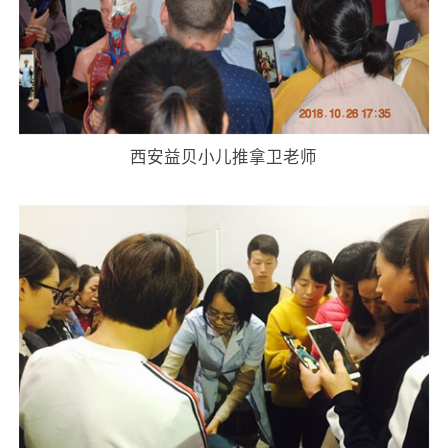
西安益贝小儿推拿卫老师