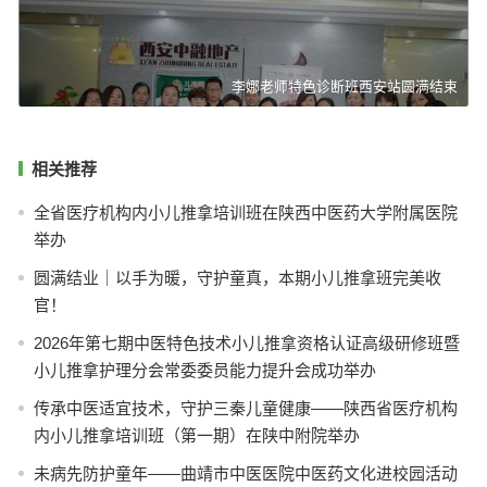
李娜老师特色诊断班西安站圆满结束
相关推荐
全省医疗机构内小儿推拿培训班在陕西中医药大学附属医院
举办
圆满结业｜以手为暖，守护童真，本期小儿推拿班完美收
官！
2026年第七期中医特色技术小儿推拿资格认证高级研修班暨
小儿推拿护理分会常委委员能力提升会成功举办
传承中医适宜技术，守护三秦儿童健康——陕西省医疗机构
内小儿推拿培训班（第一期）在陕中附院举办
未病先防护童年——曲靖市中医医院中医药文化进校园活动