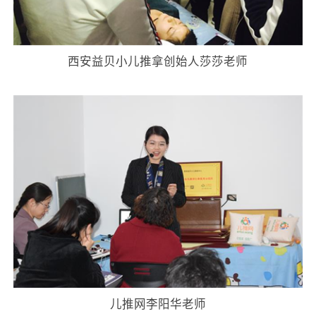
西安益贝小儿推拿创始人莎莎老师
儿推网李阳华老师