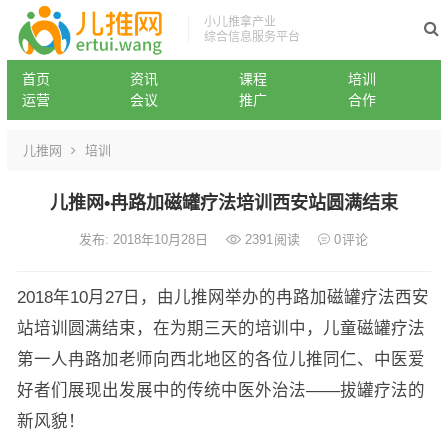
小儿推拿产业
综合信息服务平台
首页
资讯
课程
培训
运营
会议
推广
合作
儿推网
培训
儿推网•冉路加磁罐疗法培训西安站圆满结束
发布: 2018年10月28日
2391
阅读
0
评论
2018年10月27日，由儿推网举办的冉路加磁罐疗法西安
站培训圆满结束，在为期三天的培训中，儿童磁罐疗法
第一人冉路加老师向西北地区的各位儿推同仁、中医爱
好者们展现出发展中的传统中医外治法——拔罐疗法的
新风貌！