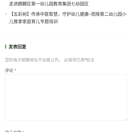
走进麒麟区第一幼儿园教育集团七幼园区
【五彩树】传承中医智慧，守护幼儿健康–周陵第二幼儿园小
儿推拿家庭育儿专题培训
发表回复
您的电子邮箱地址不会被公开。
必填项已用
*
标注
评论
*