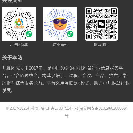
关注交流
儿推网商城
店小满AI
联系我们
关于本站
儿推网成立于2017年，是中国领先的小儿推拿行业信息服务平
台。平台通过整合，构建了培训、课程、会议、产品、推广、学
历提升综合服务能力。平台采用互联网+模式，助力小儿推拿行业
发展。
© 2017-2026
儿推网
陕ICP备17007524号-1
|
陕公网安备61019602000634
号