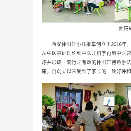
仲阳
西安仲阳轩小儿推拿创立于2016
从中医基础理论到中医儿科学再到中医
炼并形成一套行之有效的仲阳轩特色手
康，自创立以来受到了家长的一致好评