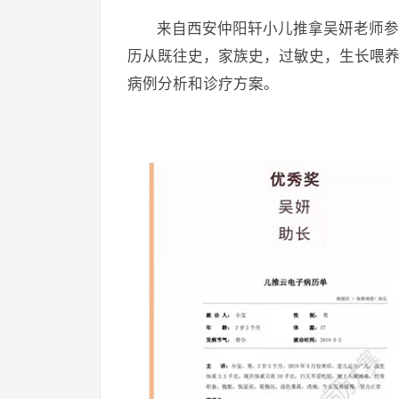
来自西安仲阳轩小儿推拿吴妍老师参
历从既往史，家族史，过敏史，生长喂
病例分析和诊疗方案。