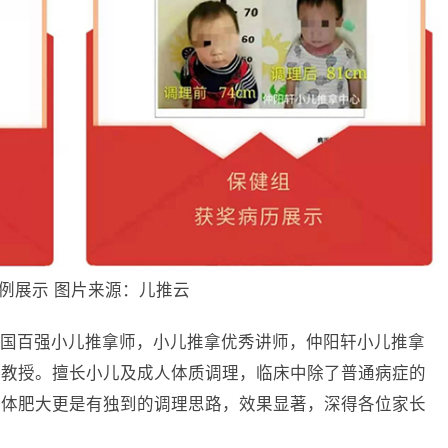
例展示 图片来源：儿推云
国百强小儿推拿师，小儿推拿优秀讲师，仲阳轩小儿推拿
民教授。擅长小儿及成人体质调理，临床中除了普通病症的
样体肥大更是有独到的调理思路，效果显著，深得各位家长