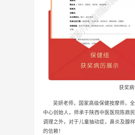
获奖病
吴妍老师，国家高级保健按摩师，全
中心创始人，师承于陕西中医医院陈鼎
调理之外，对于儿童抽动症，鼻炎及腺
的信赖！