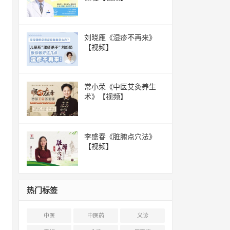
刘晓雁《湿疹不再来》
【视频】
常小荣《中医艾灸养生
术》【视频】
李盛春《脏腑点穴法》
【视频】
热门标签
中医
中医药
义诊