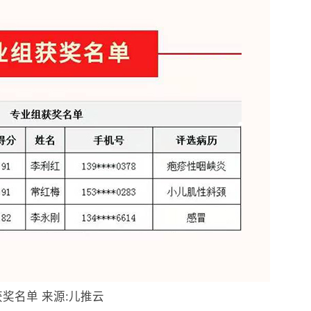
获奖名单 来源:儿推云