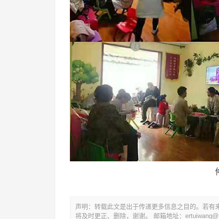
声明：转载此文是出于传递更多信息之目的。若有
将及时更正、删除，谢谢。 邮箱地址：ertuiwang@16