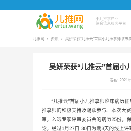
小儿推拿产业
综合信息服务平台
儿推网
资讯
吴妍荣获“儿推云”首届小儿推拿师临床
吴妍荣获“儿推云”首届小
发布: 2021
“儿推云”首届小儿推拿师临床病历征
推拿师的积极支持及踊跃参与。本次大
审，入选专家评审委员会的病历25份，保
论，经过1月27日-30日为期3天的线