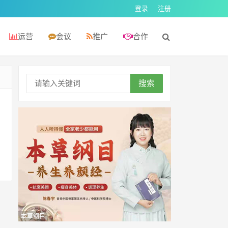
登录
注册
运营
会议
推广
合作
搜索
本草纲目