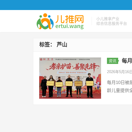
小儿推拿产业
综合信息服务平台
标签：
芦山
每月
资讯
2026年5月16
每月10日被
龄儿童提供