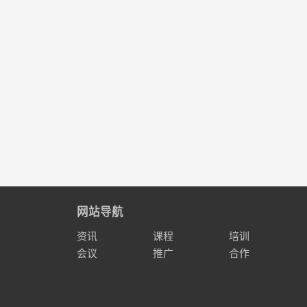
网站导航
资讯
课程
培训
会议
推广
合作