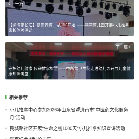
上一篇
【澜湾家长汇】健康养育，从“手”开始 ——澜湾育儿团开展小儿推拿
家长体验活动
下一篇
守护幼儿健康 传递推拿智慧——中所营卫生院走进幼儿园开展儿童健
康知识讲座
相关推荐
小儿推拿中心参加2026年山东省暨济南市“中医药文化服务
月”活动
民城路社区开展“生命之初1000天”小儿推拿知识宣讲活动