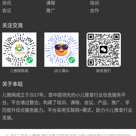
资讯
课程
培训
会议
推广
合作
关注交流
儿推网商城
店小满AI
联系我们
关于本站
儿推网成立于2017年，是中国领先的小儿推拿行业信息服务平
台。平台通过整合，构建了培训、课程、会议、产品、推广、学
历提升综合服务能力。平台采用互联网+模式，助力小儿推拿行业
发展。
© 2017-2026
儿推网
陕ICP备17007524号-1
|
陕公网安备61019602000634