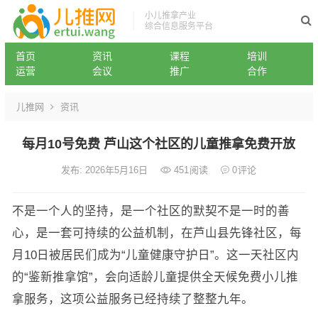
小儿推拿产业
综合信息服务平台
首页
资讯
课程
培训
运营
会议
推广
合作
儿推网
资讯
每月10号免费 芦山这个社区的儿童推拿免费开放
发布: 2026年5月16日
451
阅读
0
评论
不是一个人的坚持，是一个社区的默契不是一时的善
心，是一套可持续的公益机制，在芦山县先锋社区，每
月10日被居民们成为“儿童健康守护日”。这一天社区内
的“鉴新推拿馆”，会向适龄儿童提供全天候免费小儿推
拿服务，这项公益服务已经持续了整整九年。