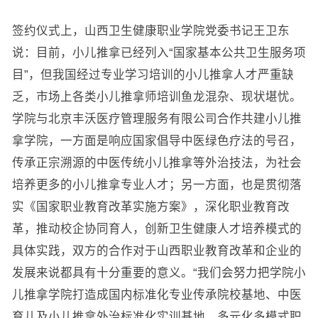
签约仪式上，山西卫生健康职业学院党委书记王卫东
说：目前，小儿推拿已经列入“国家基本公共卫生服务项
目”，但我国经过专业学习培训的小儿推拿人才严重缺
乏，市场上各类小儿推拿师培训鱼龙混杂、现状堪忧。
学院与北京丰沃医疗管理服务有限公司合作共建小儿推
拿学院，一方面是响应国家倡导中医绿色疗法的号召，
传承正宗溯源的中医传统小儿推拿等外治技法，为社会
培养更多的小儿推拿专业人才；另一方面，也是贯彻落
实《国家职业教育改革实施方案》，深化职业教育改
革，推动校企协同育人，创新卫生健康人才培养模式的
具体实践，双方的合作对于山西职业教育改革和企业的
发展来说都具有十分重要的意义。“我们会努力把学院小
儿推拿学院打造成国内标准化专业传承院校基地、中医
育儿及小儿推拿外治标准化实训基地、多元化多模式职