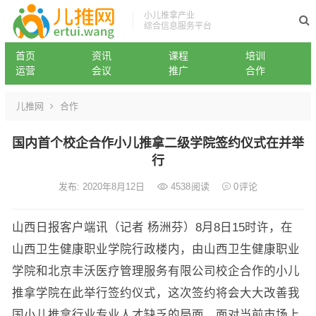
小儿推拿产业
综合信息服务平台
首页
资讯
课程
培训
运营
会议
推广
合作
儿推网
合作
国内首个校企合作小儿推拿二级学院签约仪式在并举
行
发布: 2020年8月12日
4538
阅读
0
评论
山西日报客户端讯（记者 杨洲芬）8月8日15时许，在
山西卫生健康职业学院行政楼内，由山西卫生健康职业
学院和北京丰沃医疗管理服务有限公司校企合作的小儿
推拿学院在此举行签约仪式，这次签约将会大大改善我
国小儿推拿行业专业人才缺乏的局面，面对当前市场上