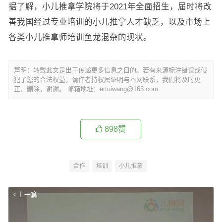
据了解，小儿推拿学院将于2021年全面招生，届时将改
善我国经过专业培训的小儿推拿人才缺乏，以及市场上
各类小儿推拿师培训鱼龙混杂的现状。
声明：转载此文是出于传递更多信息之目的。若有来源标注错误或侵
犯了您的合法权益，请作者持权属证明与本网联系，我们将及时更
正、删除，谢谢。 邮箱地址：ertuiwang@163.com
898
赞
合作
培训
小儿推拿
上一篇