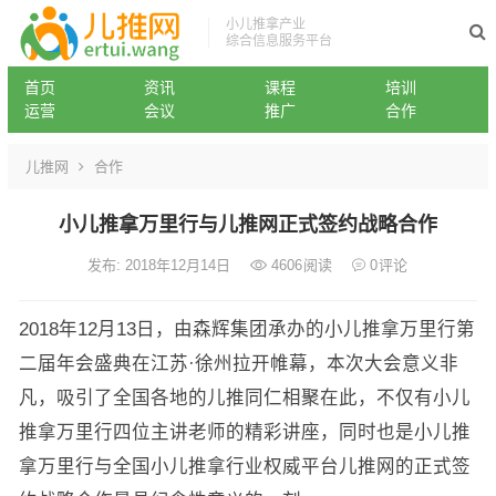
小儿推拿产业
综合信息服务平台
首页
资讯
课程
培训
运营
会议
推广
合作
儿推网
合作
小儿推拿万里行与儿推网正式签约战略合作
发布: 2018年12月14日
4606
阅读
0
评论
2018年12月13日，由森辉集团承办的小儿推拿万里行第
二届年会盛典在江苏·徐州拉开帷幕，本次大会意义非
凡，吸引了全国各地的儿推同仁相聚在此，不仅有小儿
推拿万里行四位主讲老师的精彩讲座，同时也是小儿推
拿万里行与全国小儿推拿行业权威平台儿推网的正式签