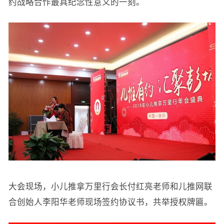
约战略合作最具纪念性意义的一刻。
大会现场，小儿推拿万里行会长付红亮老师和儿推网联
合创始人李阳华老师现场签约协议书，共举授权牌匾。