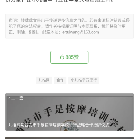
声明：转载此文是出于传递更多信息之目的。若有来源标注错误或侵
犯了您的合法权益，请作者持权属证明与本网联系，我们将及时更
正、删除，谢谢。 邮箱地址：ertuiwang@163.com
885
赞
儿推网
合作
小儿推拿万里行
上一篇
儿推网与西安市手足按摩培训学校举行战略合作授牌仪式