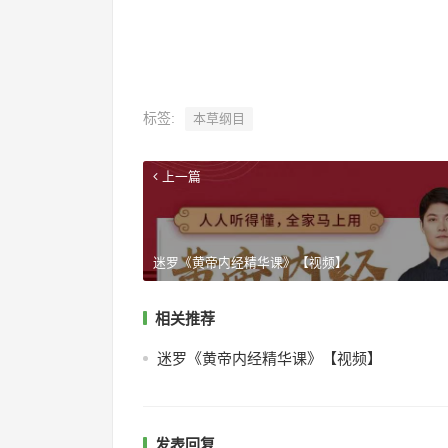
标签:
本草纲目
上一篇
迷罗《黄帝内经精华课》【视频】
相关推荐
迷罗《黄帝内经精华课》【视频】
发表回复