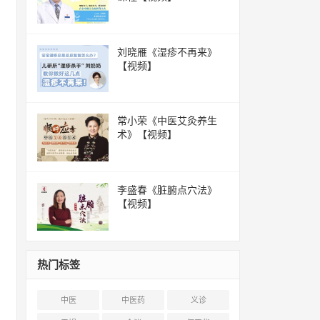
刘晓雁《湿疹不再来》
【视频】
常小荣《中医艾灸养生
术》【视频】
李盛春《脏腑点穴法》
【视频】
热门标签
中医
中医药
义诊