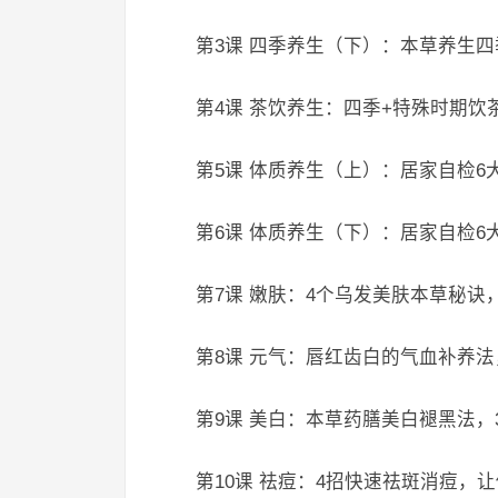
第3课 四季养生（下）：本草养生四
第4课 茶饮养生：四季+特殊时期
第5课 体质养生（上）：居家自检
第6课 体质养生（下）：居家自检
第7课 嫩肤：4个乌发美肤本草秘诀
第8课 元气：唇红齿白的气血补养
第9课 美白：本草药膳美白褪黑法，
第10课 祛痘：4招快速祛斑消痘，