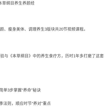
本草纲目养生养颜经
颜、瘦身美体、调理养生3版块共20节视频课程。
经验与《本草纲目》中的养生食疗方，历时1年多打磨了这套
简单3步掌握“养命”秘诀
季法则，顺应时节“养对”重点