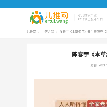
小儿推拿产业
综合信息服务平台
儿推网
中医之路
陈春宇《本草纲目》养生养颜经【
陈春宇《本草
发布: 202