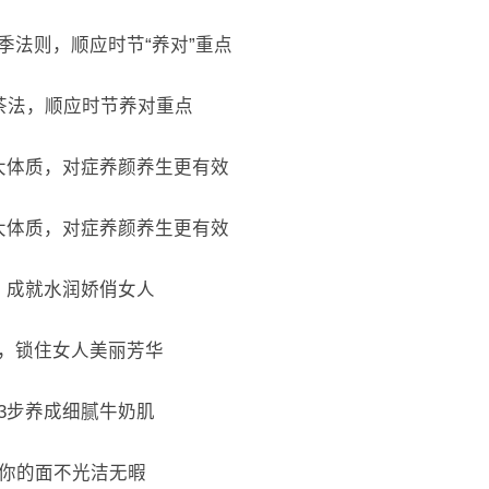
季法则，顺应时节“养对”重点
饮茶法，顺应时节养对重点
6大体质，对症养颜养生更有效
6大体质，对症养颜养生更有效
，成就水润娇俏女人
法，锁住女人美丽芳华
3步养成细腻牛奶肌
让你的面不光洁无暇