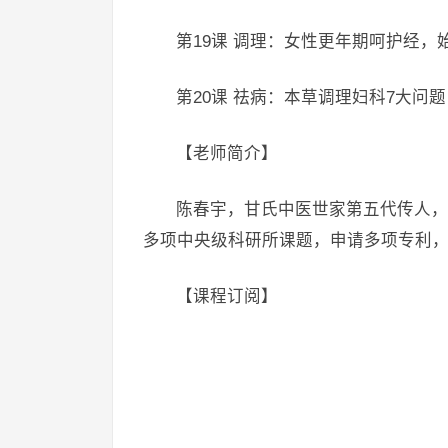
第19课 调理：女性更年期呵护经，
第20课 祛病：本草调理妇科7大问
【老师简介】
陈春宇，甘氏中医世家第五代传人，
多项中央级科研所课题，申请多项专利
【课程订阅】