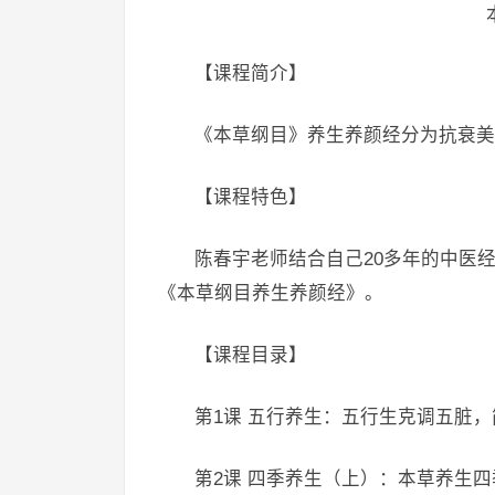
【课程简介】
《本草纲目》养生养颜经分为抗衰美
【课程特色】
陈春宇老师结合自己20多年的中医
《本草纲目养生养颜经》。
【课程目录】
第1课 五行养生：五行生克调五脏，
第2课 四季养生（上）：本草养生四