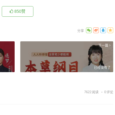
850
赞
下一篇
已经没有了
7622
阅读
0
评论