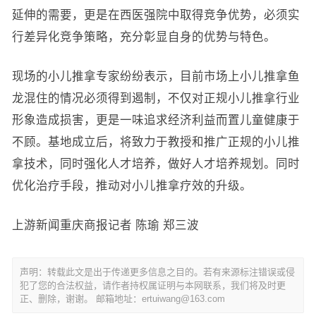
延伸的需要，更是在西医强院中取得竞争优势，必须实
行差异化竞争策略，充分彰显自身的优势与特色。
现场的小儿推拿专家纷纷表示，目前市场上小儿推拿鱼
龙混住的情况必须得到遏制，不仅对正规小儿推拿行业
形象造成损害，更是一味追求经济利益而置儿童健康于
不顾。基地成立后，将致力于教授和推广正规的小儿推
拿技术，同时强化人才培养，做好人才培养规划。同时
优化治疗手段，推动对小儿推拿疗效的升级。
上游新闻重庆商报记者 陈瑜 郑三波
声明：转载此文是出于传递更多信息之目的。若有来源标注错误或侵
犯了您的合法权益，请作者持权属证明与本网联系，我们将及时更
正、删除，谢谢。 邮箱地址：ertuiwang@163.com