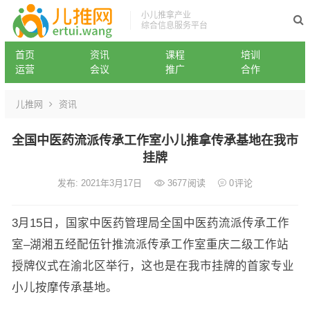
小儿推拿产业
综合信息服务平台
首页
资讯
课程
培训
运营
会议
推广
合作
儿推网
资讯
全国中医药流派传承工作室小儿推拿传承基地在我市
挂牌
发布: 2021年3月17日
3677
阅读
0
评论
3月15日，国家中医药管理局全国中医药流派传承工作
室–湖湘五经配伍针推流派传承工作室重庆二级工作站
授牌仪式在渝北区举行，这也是在我市挂牌的首家专业
小儿按摩传承基地。