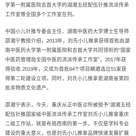
学第一附属医院吉首大学的湖湘五经配伍针推流派传承
工作室等全国多个工作室在列。
中国小儿针推专委会主任、湖南中医药大学博士生导师
邵湘宁教授介绍，2013年，刘氏小儿推拿获得首批由湖
南中医药大学第一附属医院和吉首大学共同领衔的“国家
中医药管理局全国中医药流派传承工作室”，2017年获
得验收.2019年，又成为首批64个项目鳞遴选岀51家获
得第二轮建设立项。同时，刘氏小儿推拿是湖南省第四
批非物质文化遗产。
邵湘宁表示，今天，重庆从正中医诊所被授予“湖湘五经
配伍针推国家级中医流派传承工作室刘氏小儿推拿重庆
二级工作站，就是布局西南的第一步，不仅是学科专业
建设的重大意义，也是刘氏小儿推拿品牌快速发展扩展