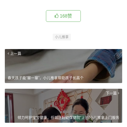
168
赞
小儿推拿
上一篇
春天孩子能“窜一窜”，小儿推拿帮助孩子长高个
下一篇
倾力呵护宝宝健康，任城区妇幼保健院“上新”小儿推拿上门服务