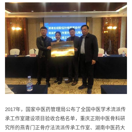
2017年，国家中医药管理局公布了全国中医学术流派传
承工作室建设项目验收合格名单，重庆正刚中医骨科研
究所的燕青门正骨疗法流派传承工作室、湖南中医药大