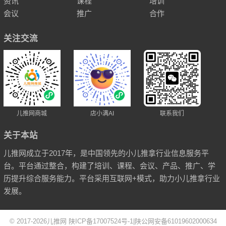
资讯
课程
培训
会议
推广
合作
关注交流
儿推网商城
店小满AI
联系我们
关于本站
儿推网成立于2017年，是中国领先的小儿推拿行业信息服务平
台。平台通过整合，构建了培训、课程、会议、产品、推广、学
历提升综合服务能力。平台采用互联网+模式，助力小儿推拿行业
发展。
© 2017-2026
儿推网
陕ICP备17007524号-1
|
陕公网安备61019602000634