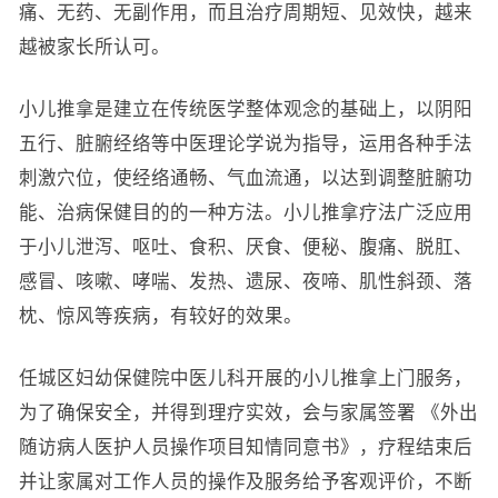
痛、无药、无副作用，而且治疗周期短、见效快，越来
越被家长所认可。
小儿推拿是建立在传统医学整体观念的基础上，以阴阳
五行、脏腑经络等中医理论学说为指导，运用各种手法
刺激穴位，使经络通畅、气血流通，以达到调整脏腑功
能、治病保健目的的一种方法。小儿推拿疗法广泛应用
于小儿泄泻、呕吐、食积、厌食、便秘、腹痛、脱肛、
感冒、咳嗽、哮喘、发热、遗尿、夜啼、肌性斜颈、落
枕、惊风等疾病，有较好的效果。
任城区妇幼保健院中医儿科开展的小儿推拿上门服务，
为了确保安全，并得到理疗实效，会与家属签署 《外出
随访病人医护人员操作项目知情同意书》，疗程结束后
并让家属对工作人员的操作及服务给予客观评价，不断