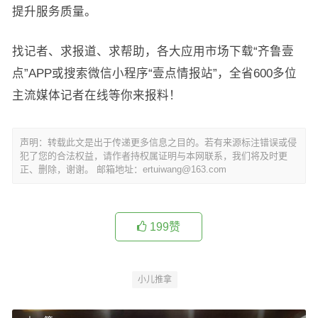
提升服务质量。
找记者、求报道、求帮助，各大应用市场下载“齐鲁壹
点”APP或搜索微信小程序“壹点情报站”，全省600多位
主流媒体记者在线等你来报料！
声明：转载此文是出于传递更多信息之目的。若有来源标注错误或侵
犯了您的合法权益，请作者持权属证明与本网联系，我们将及时更
正、删除，谢谢。 邮箱地址：ertuiwang@163.com
199
赞
小儿推拿