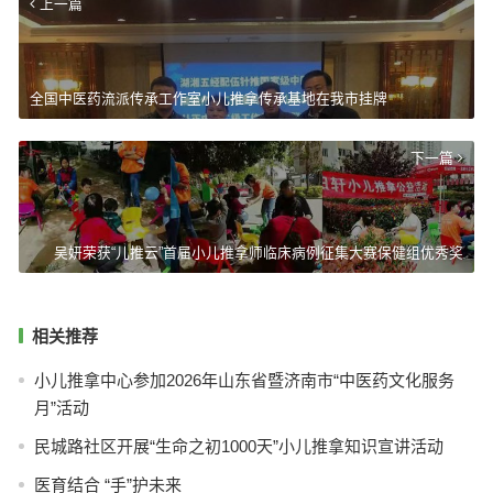
上一篇
全国中医药流派传承工作室小儿推拿传承基地在我市挂牌
下一篇
吴妍荣获“儿推云”首届小儿推拿师临床病例征集大赛保健组优秀奖
相关推荐
小儿推拿中心参加2026年山东省暨济南市“中医药文化服务
月”活动
民城路社区开展“生命之初1000天”小儿推拿知识宣讲活动
医育结合 “手”护未来