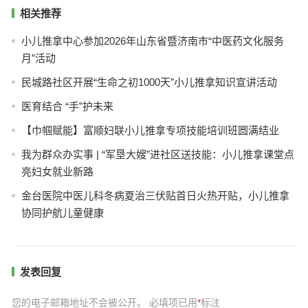
相关推荐
小儿推拿中心参加2026年山东省暨济南市“中医药文化服务
月”活动
民城路社区开展“生命之初1000天”小儿推拿知识宣讲活动
医育结合 “手”护未来
【巾帼赋能】富顺妇联小儿推拿专项技能培训班圆满结业
我为群众办实事 | “军垦大嫂”进社区送技能：小儿推拿课堂点
亮妇女就业新路
金台医院中医儿科冬病夏治三伏贴首日火热开贴，小儿推拿
协同护航儿童健康
发表回复
您的电子邮箱地址不会被公开。
必填项已用
*
标注