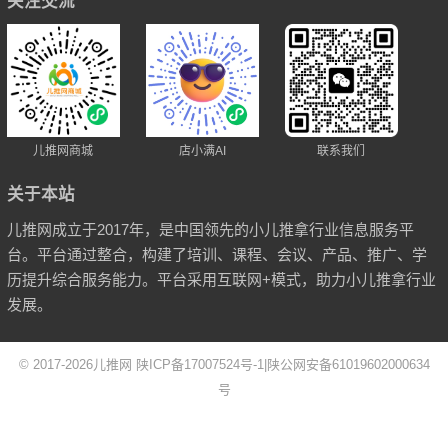
关注交流
儿推网商城
店小满AI
联系我们
关于本站
儿推网成立于2017年，是中国领先的小儿推拿行业信息服务平
台。平台通过整合，构建了培训、课程、会议、产品、推广、学
历提升综合服务能力。平台采用互联网+模式，助力小儿推拿行业
发展。
© 2017-2026
儿推网
陕ICP备17007524号-1
|
陕公网安备61019602000634
号