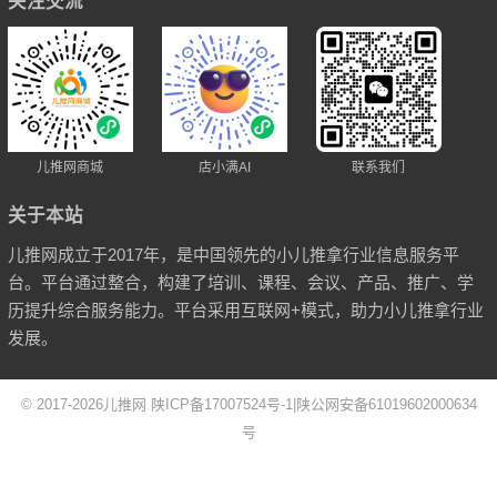
关注交流
儿推网商城
店小满AI
联系我们
关于本站
儿推网成立于2017年，是中国领先的小儿推拿行业信息服务平
台。平台通过整合，构建了培训、课程、会议、产品、推广、学
历提升综合服务能力。平台采用互联网+模式，助力小儿推拿行业
发展。
© 2017-2026
儿推网
陕ICP备17007524号-1
|
陕公网安备61019602000634
号