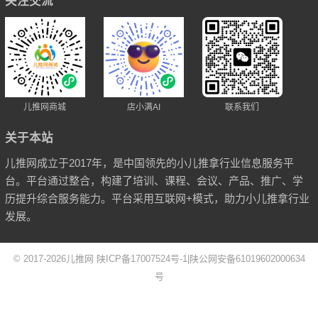
关注交流
儿推网商城
店小满AI
联系我们
关于本站
儿推网成立于2017年，是中国领先的小儿推拿行业信息服务平
台。平台通过整合，构建了培训、课程、会议、产品、推广、学
历提升综合服务能力。平台采用互联网+模式，助力小儿推拿行业
发展。
© 2017-2026
儿推网
陕ICP备17007524号-1
|
陕公网安备61019602000634
号