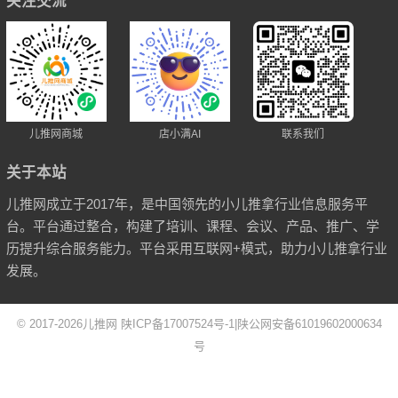
关注交流
儿推网商城
店小满AI
联系我们
关于本站
儿推网成立于2017年，是中国领先的小儿推拿行业信息服务平
台。平台通过整合，构建了培训、课程、会议、产品、推广、学
历提升综合服务能力。平台采用互联网+模式，助力小儿推拿行业
发展。
© 2017-2026
儿推网
陕ICP备17007524号-1
|
陕公网安备61019602000634
号