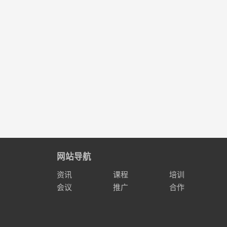
网站导航
资讯
课程
培训
会议
推广
合作