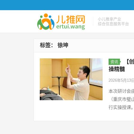
小儿推拿产业
综合信息服务平台
标签：
徐坤
【
资讯
操精髓
2026年5月13
本次研讨会
（重庆市璧
行实操授课