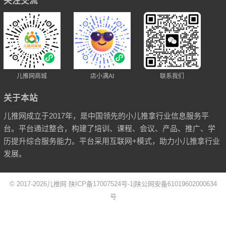
关注交流
儿推网商城
店小满AI
联系我们
关于本站
儿推网成立于2017年，是中国领先的小儿推拿行业信息服务平
台。平台通过整合，构建了培训、课程、会议、产品、推广、学
历提升综合服务能力。平台采用互联网+模式，助力小儿推拿行业
发展。
© 2017-2026
儿推网
陕ICP备17007524号-1
|
陕公网安备61019602000634
号