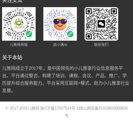
关注交流
儿推网商城
店小满AI
联系我们
关于本站
儿推网成立于2017年，是中国领先的小儿推拿行业信息服务平
台。平台通过整合，构建了培训、课程、会议、产品、推广、学
历提升综合服务能力。平台采用互联网+模式，助力小儿推拿行业
发展。
© 2017-2026
儿推网
陕ICP备17007524号-1
|
陕公网安备61019602000634
号