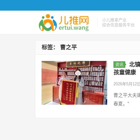
小儿推拿产业
综合信息服务平台
标签：
曹之平
北
资讯
孩童健康
2026年5月12
曹之平大夫
春夏。”