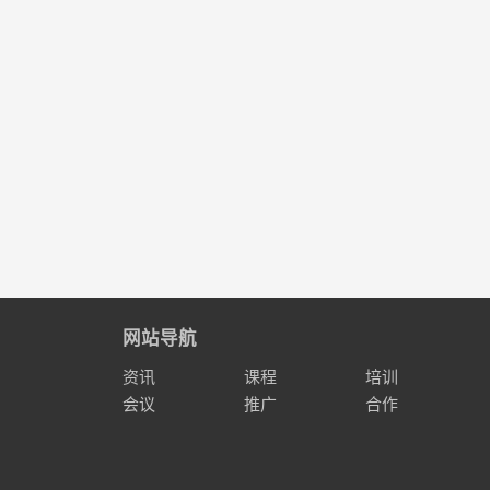
网站导航
资讯
课程
培训
会议
推广
合作