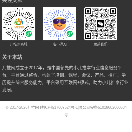
关注交流
儿推网商城
店小满AI
联系我们
关于本站
儿推网成立于2017年，是中国领先的小儿推拿行业信息服务平
台。平台通过整合，构建了培训、课程、会议、产品、推广、学
历提升综合服务能力。平台采用互联网+模式，助力小儿推拿行业
发展。
© 2017-2026
儿推网
陕ICP备17007524号-1
|
陕公网安备61019602000634
号