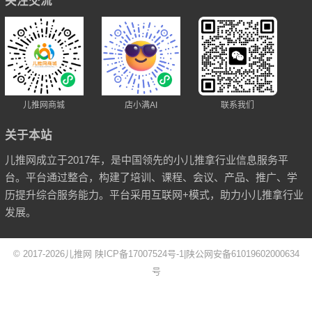
关注交流
儿推网商城
店小满AI
联系我们
关于本站
儿推网成立于2017年，是中国领先的小儿推拿行业信息服务平
台。平台通过整合，构建了培训、课程、会议、产品、推广、学
历提升综合服务能力。平台采用互联网+模式，助力小儿推拿行业
发展。
© 2017-2026
儿推网
陕ICP备17007524号-1
|
陕公网安备61019602000634
号