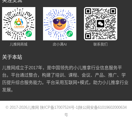
关注交流
儿推网商城
店小满AI
联系我们
关于本站
儿推网成立于2017年，是中国领先的小儿推拿行业信息服务平
台。平台通过整合，构建了培训、课程、会议、产品、推广、学
历提升综合服务能力。平台采用互联网+模式，助力小儿推拿行业
发展。
© 2017-2026
儿推网
陕ICP备17007524号-1
|
陕公网安备61019602000634
号