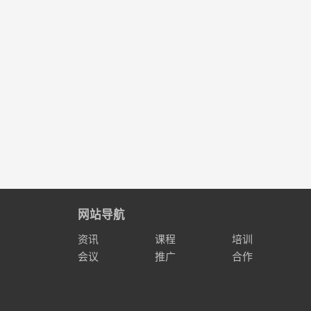
网站导航
资讯
课程
培训
会议
推广
合作